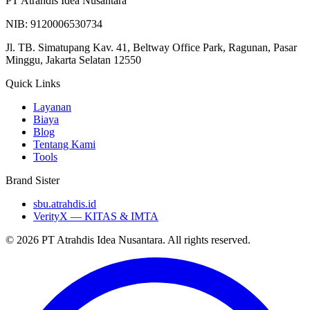
PT Atrahdis Idea Nusantara
NIB: 9120006530734
Jl. TB. Simatupang Kav. 41, Beltway Office Park, Ragunan, Pasar
Minggu, Jakarta Selatan 12550
Quick Links
Layanan
Biaya
Blog
Tentang Kami
Tools
Brand Sister
sbu.atrahdis.id
VerityX — KITAS & IMTA
© 2026 PT Atrahdis Idea Nusantara. All rights reserved.