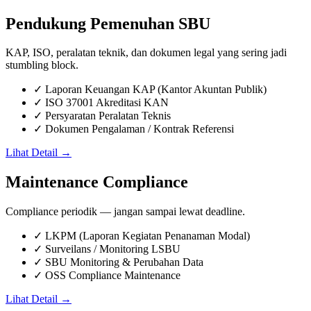
Pendukung Pemenuhan SBU
KAP, ISO, peralatan teknik, dan dokumen legal yang sering jadi
stumbling block.
✓
Laporan Keuangan KAP (Kantor Akuntan Publik)
✓
ISO 37001 Akreditasi KAN
✓
Persyaratan Peralatan Teknis
✓
Dokumen Pengalaman / Kontrak Referensi
Lihat Detail →
Maintenance Compliance
Compliance periodik — jangan sampai lewat deadline.
✓
LKPM (Laporan Kegiatan Penanaman Modal)
✓
Surveilans / Monitoring LSBU
✓
SBU Monitoring & Perubahan Data
✓
OSS Compliance Maintenance
Lihat Detail →