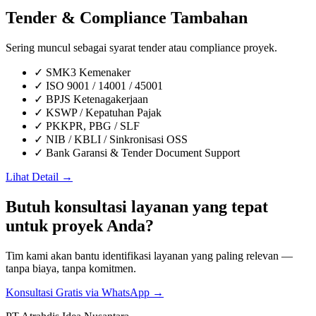
Tender & Compliance Tambahan
Sering muncul sebagai syarat tender atau compliance proyek.
✓
SMK3 Kemenaker
✓
ISO 9001 / 14001 / 45001
✓
BPJS Ketenagakerjaan
✓
KSWP / Kepatuhan Pajak
✓
PKKPR, PBG / SLF
✓
NIB / KBLI / Sinkronisasi OSS
✓
Bank Garansi & Tender Document Support
Lihat Detail →
Butuh konsultasi layanan yang tepat
untuk proyek Anda?
Tim kami akan bantu identifikasi layanan yang paling relevan —
tanpa biaya, tanpa komitmen.
Konsultasi Gratis via WhatsApp →