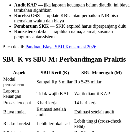
Audit KAP
— jika laporan keuangan belum diaudit, ini biaya
tambahan signifikan
Koreksi OSS
— update KBLI atau perbaikan NIB bisa
memakan waktu dan biaya
Pembaruan SKK
— SKK expired harus diperpanjang dulu
Konsistensi data
— rapihkan nama, alamat, susunan
pengurus antar-sistem
Baca detail:
Panduan Biaya SBU Konstruksi 2026
SBU K vs SBU M: Perbandingan Praktis
Aspek
SBU Kecil (K)
SBU Menengah (M)
Modal
Sampai Rp 5 miliar
Rp 5-25 miliar
perusahaan
Laporan
Tidak wajib KAP
Wajib diaudit KAP
keuangan
Proses tercepat
3 hari kerja
14 hari kerja
Estimasi setelah
Biaya mulai
Estimasi setelah audit
audit
Lebih tinggi (cross-check
Risiko koreksi
Lebih terlokalisasi
ketat)