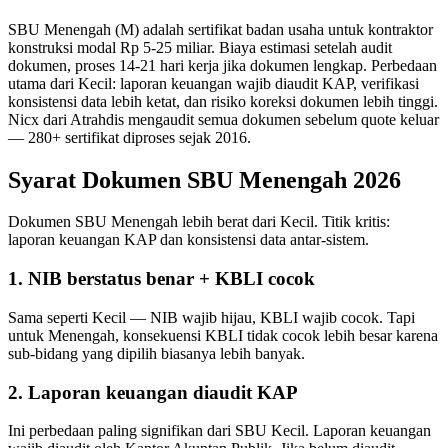
SBU Menengah (M) adalah sertifikat badan usaha untuk kontraktor
konstruksi modal Rp 5-25 miliar. Biaya estimasi setelah audit
dokumen, proses 14-21 hari kerja jika dokumen lengkap. Perbedaan
utama dari Kecil: laporan keuangan wajib diaudit KAP, verifikasi
konsistensi data lebih ketat, dan risiko koreksi dokumen lebih tinggi.
Nicx dari Atrahdis mengaudit semua dokumen sebelum quote keluar
— 280+ sertifikat diproses sejak 2016.
Syarat Dokumen SBU Menengah 2026
Dokumen SBU Menengah lebih berat dari Kecil. Titik kritis:
laporan keuangan KAP dan konsistensi data antar-sistem.
1. NIB berstatus benar + KBLI cocok
Sama seperti Kecil — NIB wajib hijau, KBLI wajib cocok. Tapi
untuk Menengah, konsekuensi KBLI tidak cocok lebih besar karena
sub-bidang yang dipilih biasanya lebih banyak.
2. Laporan keuangan diaudit KAP
Ini perbedaan paling signifikan dari SBU Kecil. Laporan keuangan