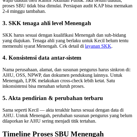
wajib diaudit oleh Kantor Akuntan Publik. Jika belum diaudit,
proses SBU tidak bisa dimulai. Persiapan audit KAP bisa memakan
2-4 minggu tambahan.
3. SKK tenaga ahli level Menengah
SKK harus sesuai dengan kualifikasi Menengah dan sub-bidang
yang diajukan. Tenaga ahli yang berlaku untuk Kecil belum tentu
memenuhi syarat Menengah. Cek detail di
layanan SKK
.
4. Konsistensi data antar-sistem
Nama perusahaan, alamat, dan susunan pengurus harus sinkron di:
AHU, OSS, NPWP, dan dokumen pendukung lainnya. Untuk
Menengah, LPJK melakukan cross-check lebih ketat. Satu
inkonsistensi bisa menahan seluruh proses.
5. Akta pendirian & perubahan terbaru
Sama seperti Kecil — akta terakhir harus sesuai dengan data di
AHU. Untuk Menengah, perubahan susunan pengurus yang belum
dilaporkan ke AHU sering menjadi titik tertahan.
Timeline Proses SBU Menengah