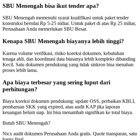
SBU Menengah bisa ikut tender apa?
SBU Menengah memenuhi syarat kualifikasi untuk paket tender
konstruksi bernilai Rp 5-25 miliar. Untuk paket di atas Rp 25 miliar,
Perusahaan Anda memerlukan SBU Besar.
Kenapa SBU Menengah biayanya lebih tinggi?
Karena volume verifikasi, risiko koreksi dokumen, kebutuhan
tenaga ahli, dan koordinasi data biasanya lebih kompleks dibanding
Kecil. Satu dokumen pendukung yang tidak sinkron bisa menahan
proses lebih lama.
Apa biaya terbesar yang sering luput dari
perhitungan?
Biaya koreksi dokumen pendukung: update OSS, perbaikan KBLI,
pembaruan SKK yang expired, atau audit KAP jika laporan
keuangan belum siap. Ini bisa menambah signifikan ke total biaya.
Butuh SBU Menengah?
Nicx audit dokumen Perusahaan Anda gratis. Quote transparan, satu
harga final.