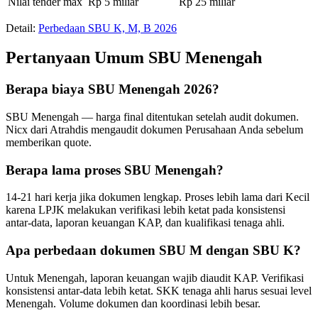
Nilai tender max
Rp 5 miliar
Rp 25 miliar
Detail:
Perbedaan SBU K, M, B 2026
Pertanyaan Umum SBU Menengah
Berapa biaya SBU Menengah 2026?
SBU Menengah — harga final ditentukan setelah audit dokumen.
Nicx dari Atrahdis mengaudit dokumen Perusahaan Anda sebelum
memberikan quote.
Berapa lama proses SBU Menengah?
14-21 hari kerja jika dokumen lengkap. Proses lebih lama dari Kecil
karena LPJK melakukan verifikasi lebih ketat pada konsistensi
antar-data, laporan keuangan KAP, dan kualifikasi tenaga ahli.
Apa perbedaan dokumen SBU M dengan SBU K?
Untuk Menengah, laporan keuangan wajib diaudit KAP. Verifikasi
konsistensi antar-data lebih ketat. SKK tenaga ahli harus sesuai level
Menengah. Volume dokumen dan koordinasi lebih besar.