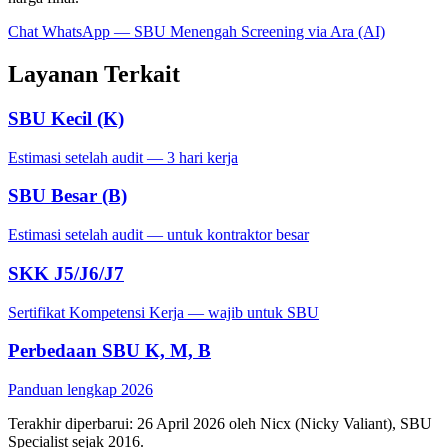
Chat WhatsApp — SBU Menengah
Screening via Ara (AI)
Layanan Terkait
SBU Kecil (K)
Estimasi setelah audit — 3 hari kerja
SBU Besar (B)
Estimasi setelah audit — untuk kontraktor besar
SKK J5/J6/J7
Sertifikat Kompetensi Kerja — wajib untuk SBU
Perbedaan SBU K, M, B
Panduan lengkap 2026
Terakhir diperbarui: 26 April 2026 oleh Nicx (Nicky Valiant), SBU
Specialist sejak 2016.