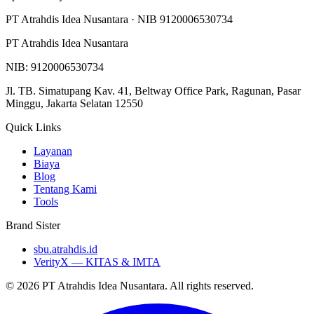
PT Atrahdis Idea Nusantara · NIB 9120006530734
PT Atrahdis Idea Nusantara
NIB: 9120006530734
Jl. TB. Simatupang Kav. 41, Beltway Office Park, Ragunan, Pasar
Minggu, Jakarta Selatan 12550
Quick Links
Layanan
Biaya
Blog
Tentang Kami
Tools
Brand Sister
sbu.atrahdis.id
VerityX — KITAS & IMTA
© 2026 PT Atrahdis Idea Nusantara. All rights reserved.