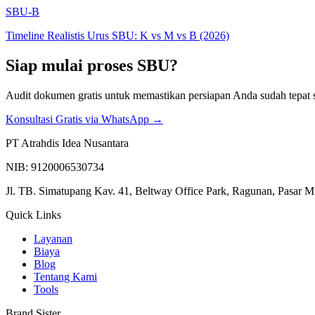
SBU-B
Timeline Realistis Urus SBU: K vs M vs B (2026)
Siap mulai proses SBU?
Audit dokumen gratis untuk memastikan persiapan Anda sudah tepat
Konsultasi Gratis via WhatsApp →
PT Atrahdis Idea Nusantara
NIB: 9120006530734
Jl. TB. Simatupang Kav. 41, Beltway Office Park, Ragunan, Pasar M
Quick Links
Layanan
Biaya
Blog
Tentang Kami
Tools
Brand Sister