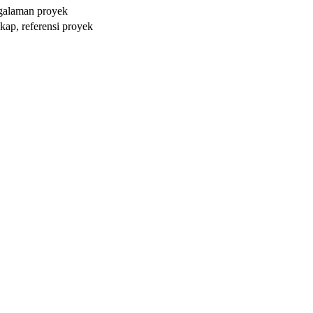
galaman proyek
gkap, referensi proyek