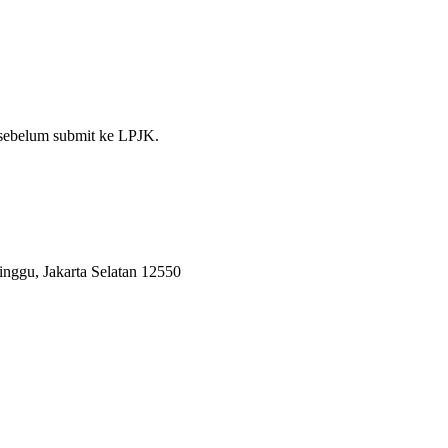
 sebelum submit ke LPJK.
inggu, Jakarta Selatan 12550