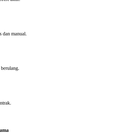
s dan manual.
 berulang.
ntrak.
tama