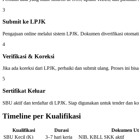
3
Submit ke LPJK
Pengajuan online melalui sistem LPJK. Dokumen diverifikasi otomati
4
Verifikasi & Koreksi
Jika ada koreksi dari LPJK, perbaiki dan submit ulang. Proses ini bisa
5
Sertifikat Keluar
SBU aktif dan terdaftar di LPJK. Siap digunakan untuk tender dan ko
Timeline per Kualifikasi
Kualifikasi
Durasi
Dokumen U
SBU Kecil (K)
3–7 hari kerja
NIB, KBLI, SKK aktif