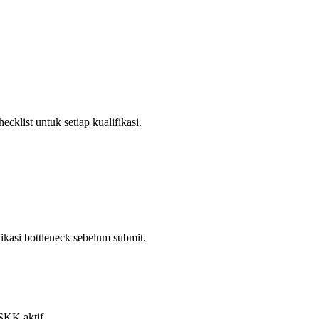
ecklist untuk setiap kualifikasi.
asi bottleneck sebelum submit.
SKK aktif.