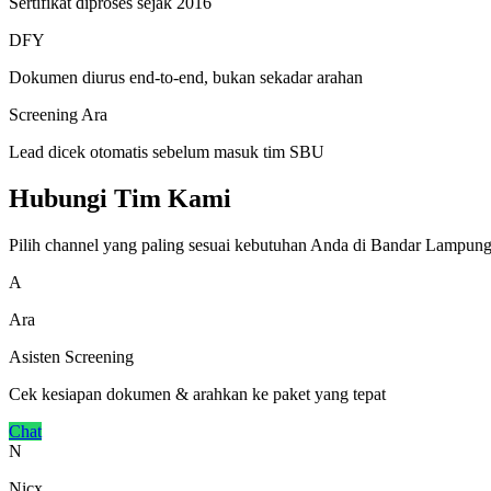
Sertifikat diproses sejak 2016
DFY
Dokumen diurus end-to-end, bukan sekadar arahan
Screening Ara
Lead dicek otomatis sebelum masuk tim SBU
Hubungi Tim Kami
Pilih channel yang paling sesuai kebutuhan Anda di Bandar Lampung
A
Ara
Asisten Screening
Cek kesiapan dokumen & arahkan ke paket yang tepat
Chat
N
Nicx