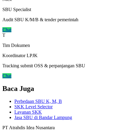
SBU Specialist
Audit SBU K/M/B & tender pemerintah
Chat
T
Tim Dokumen
Koordinator LPJK
Tracking submit OSS & perpanjangan SBU
Chat
Baca Juga
Perbedaan SBU K, M, B
SKK Level Selector
Layanan SKK
Jasa SBU di Bandar Lampung
PT Atrahdis Idea Nusantara