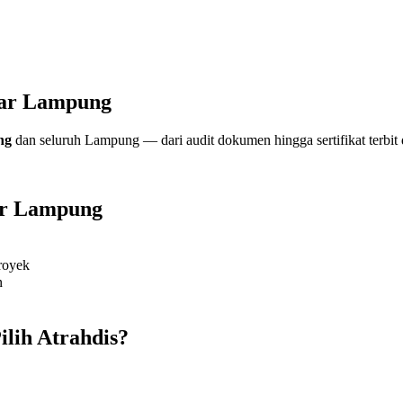
dar Lampung
ng
dan seluruh Lampung — dari audit dokumen hingga sertifikat terbit
ar Lampung
proyek
n
lih Atrahdis?