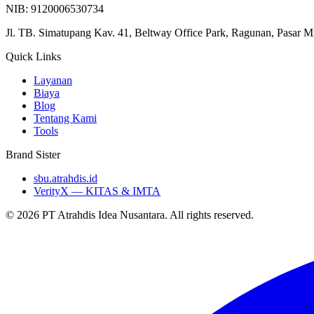
NIB: 9120006530734
Jl. TB. Simatupang Kav. 41, Beltway Office Park, Ragunan, Pasar M
Quick Links
Layanan
Biaya
Blog
Tentang Kami
Tools
Brand Sister
sbu.atrahdis.id
VerityX — KITAS & IMTA
© 2026 PT Atrahdis Idea Nusantara. All rights reserved.