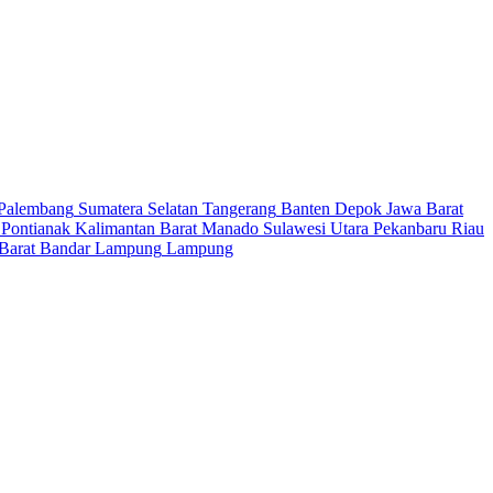
Palembang
Sumatera Selatan
Tangerang
Banten
Depok
Jawa Barat
Pontianak
Kalimantan Barat
Manado
Sulawesi Utara
Pekanbaru
Riau
Barat
Bandar Lampung
Lampung