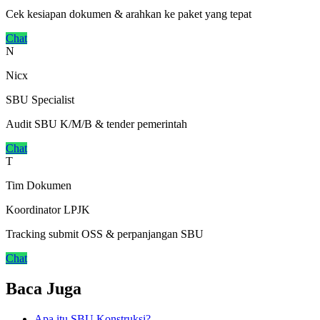
Cek kesiapan dokumen & arahkan ke paket yang tepat
Chat
N
Nicx
SBU Specialist
Audit SBU K/M/B & tender pemerintah
Chat
T
Tim Dokumen
Koordinator LPJK
Tracking submit OSS & perpanjangan SBU
Chat
Baca Juga
Apa itu SBU Konstruksi?