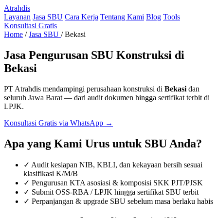
Atrahdis
Layanan
Jasa SBU
Cara Kerja
Tentang Kami
Blog
Tools
Konsultasi Gratis
Home
/
Jasa SBU
/
Bekasi
Jasa Pengurusan SBU Konstruksi di
Bekasi
PT Atrahdis mendampingi perusahaan konstruksi di
Bekasi
dan
seluruh Jawa Barat — dari audit dokumen hingga sertifikat terbit di
LPJK.
Konsultasi Gratis via WhatsApp →
Apa yang Kami Urus untuk SBU Anda?
✓ Audit kesiapan NIB, KBLI, dan kekayaan bersih sesuai
klasifikasi K/M/B
✓ Pengurusan KTA asosiasi & komposisi SKK PJT/PJSK
✓ Submit OSS-RBA / LPJK hingga sertifikat SBU terbit
✓ Perpanjangan & upgrade SBU sebelum masa berlaku habis