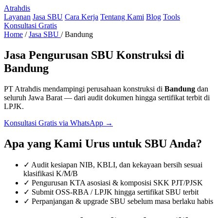
Atrahdis
Layanan
Jasa SBU
Cara Kerja
Tentang Kami
Blog
Tools
Konsultasi Gratis
Home
/
Jasa SBU
/
Bandung
Jasa Pengurusan SBU Konstruksi di
Bandung
PT Atrahdis mendampingi perusahaan konstruksi di
Bandung
dan
seluruh Jawa Barat — dari audit dokumen hingga sertifikat terbit di
LPJK.
Konsultasi Gratis via WhatsApp →
Apa yang Kami Urus untuk SBU Anda?
✓ Audit kesiapan NIB, KBLI, dan kekayaan bersih sesuai
klasifikasi K/M/B
✓ Pengurusan KTA asosiasi & komposisi SKK PJT/PJSK
✓ Submit OSS-RBA / LPJK hingga sertifikat SBU terbit
✓ Perpanjangan & upgrade SBU sebelum masa berlaku habis