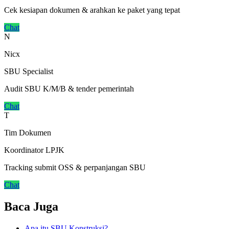
Cek kesiapan dokumen & arahkan ke paket yang tepat
Chat
N
Nicx
SBU Specialist
Audit SBU K/M/B & tender pemerintah
Chat
T
Tim Dokumen
Koordinator LPJK
Tracking submit OSS & perpanjangan SBU
Chat
Baca Juga
Apa itu SBU Konstruksi?