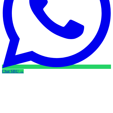
Chat SBU →