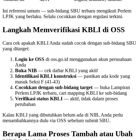
Ini referensi umum — sub-bidang SBU terbaru mengikuti Perlem
LPJK yang berlaku. Selalu cocokkan dengan regulasi terkini.
Langkah Memverifikasi KBLI di OSS
Cara cek apakah KBLI Anda sudah cocok dengan sub-bidang SBU
yang ditarget:
Login ke OSS
di oss.go.id menggunakan akun perusahaan
Anda
Buka NIB
— cek daftar KBLI yang aktif
Identifikasi KBLI konstruksi
— pastikan ada kode yang
masuk Seksi F (41-43)
Cocokkan dengan sub-bidang target
— buka Lampiran
Perlem LPJK terbaru, cari mapping KBLI ke sub-bidang
Verifikasi status KBLI
— aktif, tidak dalam proses
perubahan
Kalau KBLI yang dibutuhkan belum ada di NIB, Anda perlu
menambahkannya dulu via OSS sebelum submit SBU.
Berapa Lama Proses Tambah atau Ubah