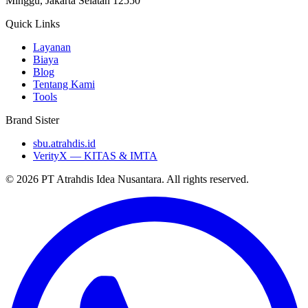
Minggu, Jakarta Selatan 12550
Quick Links
Layanan
Biaya
Blog
Tentang Kami
Tools
Brand Sister
sbu.atrahdis.id
VerityX — KITAS & IMTA
© 2026 PT Atrahdis Idea Nusantara. All rights reserved.