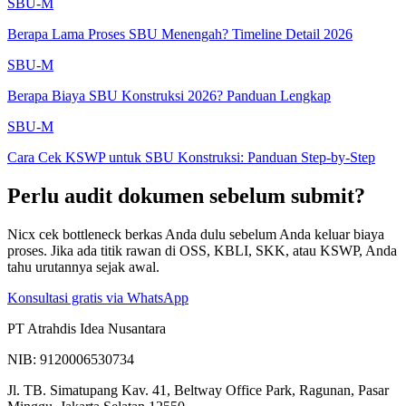
SBU-M
Berapa Lama Proses SBU Menengah? Timeline Detail 2026
SBU-M
Berapa Biaya SBU Konstruksi 2026? Panduan Lengkap
SBU-M
Cara Cek KSWP untuk SBU Konstruksi: Panduan Step-by-Step
Perlu audit dokumen sebelum submit?
Nicx cek bottleneck berkas Anda dulu sebelum Anda keluar biaya
proses. Jika ada titik rawan di OSS, KBLI, SKK, atau KSWP, Anda
tahu urutannya sejak awal.
Konsultasi gratis via WhatsApp
PT Atrahdis Idea Nusantara
NIB: 9120006530734
Jl. TB. Simatupang Kav. 41, Beltway Office Park, Ragunan, Pasar