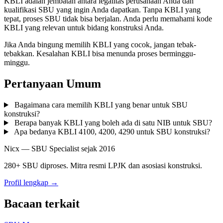
KBLI adalah jembatan antara legalitas perusahaan Anda dan
kualifikasi SBU yang ingin Anda dapatkan. Tanpa KBLI yang
tepat, proses SBU tidak bisa berjalan. Anda perlu memahami kode
KBLI yang relevan untuk bidang konstruksi Anda.
Jika Anda bingung memilih KBLI yang cocok, jangan tebak-
tebakkan. Kesalahan KBLI bisa menunda proses berminggu-
minggu.
Pertanyaan Umum
Bagaimana cara memilih KBLI yang benar untuk SBU
konstruksi?
Berapa banyak KBLI yang boleh ada di satu NIB untuk SBU?
Apa bedanya KBLI 4100, 4200, 4290 untuk SBU konstruksi?
Nicx — SBU Specialist sejak 2016
280+ SBU diproses. Mitra resmi LPJK dan asosiasi konstruksi.
Profil lengkap →
Bacaan terkait