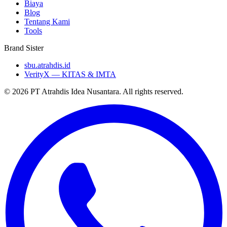
Biaya
Blog
Tentang Kami
Tools
Brand Sister
sbu.atrahdis.id
VerityX — KITAS & IMTA
© 2026 PT Atrahdis Idea Nusantara. All rights reserved.