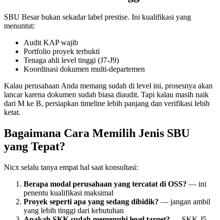
SBU Besar bukan sekadar label prestise. Ini kualifikasi yang
menuntut:
Audit KAP wajib
Portfolio proyek terbukti
Tenaga ahli level tinggi (J7-J9)
Koordinasi dokumen multi-departemen
Kalau perusahaan Anda memang sudah di level ini, prosesnya akan
lancar karena dokumen sudah biasa diaudit. Tapi kalau masih naik
dari M ke B, persiapkan timeline lebih panjang dan verifikasi lebih
ketat.
Bagaimana Cara Memilih Jenis SBU
yang Tepat?
Nicx selalu tanya empat hal saat konsultasi:
Berapa modal perusahaan yang tercatat di OSS?
— ini
penentu kualifikasi maksimal
Proyek seperti apa yang sedang dibidik?
— jangan ambil
yang lebih tinggi dari kebutuhan
Apakah SKK sudah memenuhi level target?
— SKK J5