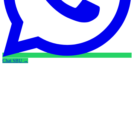
Chat SBU →