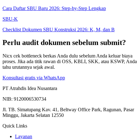
Cara Daftar SBU Baru 2026: Step-by-Step Lengkap
SBU-K
Checklist Dokumen SBU Konstruksi 2026: K, M, dan B
Perlu audit dokumen sebelum submit?
Nicx cek bottleneck berkas Anda dulu sebelum Anda keluar biaya
proses. Jika ada titik rawan di OSS, KBLI, SKK, atau KSWP, Anda
tahu urutannya sejak awal.
Konsultasi gratis via WhatsApp
PT Atrahdis Idea Nusantara
NIB: 9120006530734
Jl. TB. Simatupang Kav. 41, Beltway Office Park, Ragunan, Pasar
Minggu, Jakarta Selatan 12550
Quick Links
Layanan