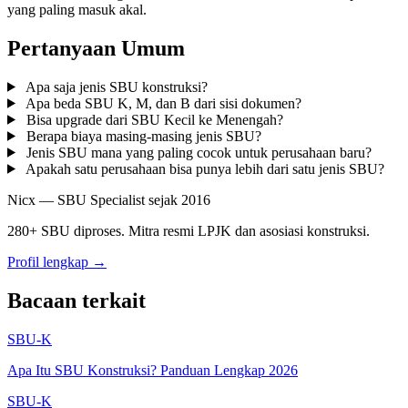
yang paling masuk akal.
Pertanyaan Umum
Apa saja jenis SBU konstruksi?
Apa beda SBU K, M, dan B dari sisi dokumen?
Bisa upgrade dari SBU Kecil ke Menengah?
Berapa biaya masing-masing jenis SBU?
Jenis SBU mana yang paling cocok untuk perusahaan baru?
Apakah satu perusahaan bisa punya lebih dari satu jenis SBU?
Nicx — SBU Specialist sejak 2016
280+ SBU diproses. Mitra resmi LPJK dan asosiasi konstruksi.
Profil lengkap →
Bacaan terkait
SBU-K
Apa Itu SBU Konstruksi? Panduan Lengkap 2026
SBU-K