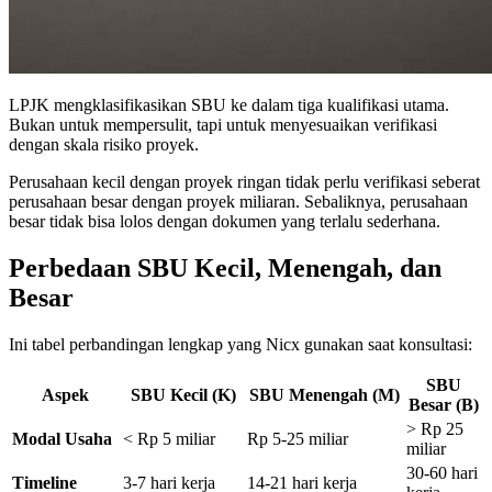
LPJK mengklasifikasikan SBU ke dalam tiga kualifikasi utama.
Bukan untuk mempersulit, tapi untuk menyesuaikan verifikasi
dengan skala risiko proyek.
Perusahaan kecil dengan proyek ringan tidak perlu verifikasi seberat
perusahaan besar dengan proyek miliaran. Sebaliknya, perusahaan
besar tidak bisa lolos dengan dokumen yang terlalu sederhana.
Perbedaan SBU Kecil, Menengah, dan
Besar
Ini tabel perbandingan lengkap yang Nicx gunakan saat konsultasi:
SBU
Aspek
SBU Kecil (K)
SBU Menengah (M)
Besar (B)
> Rp 25
Modal Usaha
< Rp 5 miliar
Rp 5-25 miliar
miliar
30-60 hari
Timeline
3-7 hari kerja
14-21 hari kerja