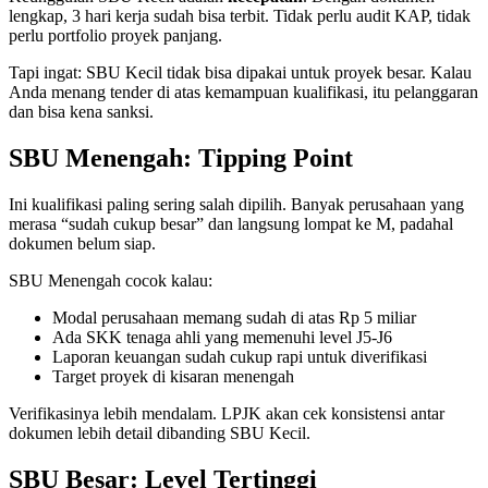
lengkap, 3 hari kerja sudah bisa terbit. Tidak perlu audit KAP, tidak
perlu portfolio proyek panjang.
Tapi ingat: SBU Kecil tidak bisa dipakai untuk proyek besar. Kalau
Anda menang tender di atas kemampuan kualifikasi, itu pelanggaran
dan bisa kena sanksi.
SBU Menengah: Tipping Point
Ini kualifikasi paling sering salah dipilih. Banyak perusahaan yang
merasa “sudah cukup besar” dan langsung lompat ke M, padahal
dokumen belum siap.
SBU Menengah cocok kalau:
Modal perusahaan memang sudah di atas Rp 5 miliar
Ada SKK tenaga ahli yang memenuhi level J5-J6
Laporan keuangan sudah cukup rapi untuk diverifikasi
Target proyek di kisaran menengah
Verifikasinya lebih mendalam. LPJK akan cek konsistensi antar
dokumen lebih detail dibanding SBU Kecil.
SBU Besar: Level Tertinggi